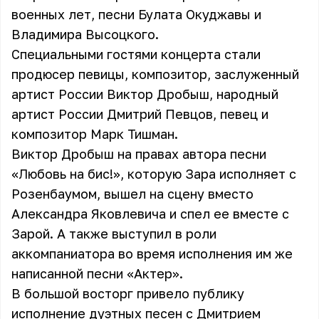
военных лет, песни Булата Окуджавы и
Владимира Высоцкого.
Специальными гостями концерта стали
продюсер певицы, композитор, заслуженный
артист России Виктор Дробыш, народный
артист России Дмитрий Певцов, певец и
композитор Марк Тишман.
Виктор Дробыш на правах автора песни
«Любовь на бис!», которую Зара исполняет с
Розенбаумом, вышел на сцену вместо
Александра Яковлевича и спел ее вместе с
Зарой. А также выступил в роли
аккомпаниатора во время исполнения им же
написанной песни «Актер».
В большой восторг привело публику
исполнение дуэтных песен с Дмитрием