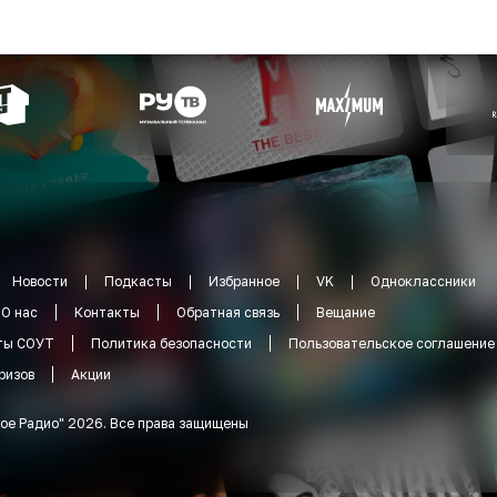
Новости
Подкасты
Избранное
VK
Одноклассники
О нас
Контакты
Обратная связь
Вещание
ты СОУТ
Политика безопасности
Пользовательское соглашение
ризов
Акции
ое Радио
"
2026
.
Все права защищены