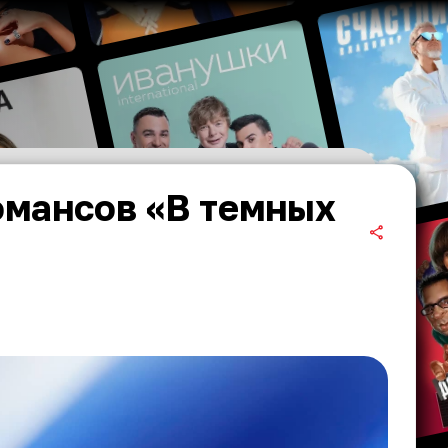
омансов «В темных