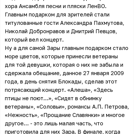
хора Ансамбля песни и пляски ЛенВО.
Главным подарком для зрителей стали
титулованные гости Александра Пахмутова,
Николай Добронравов и Дмитрий Певцов,
который вел концерт.
Ну а для самой
Зары
главным подарком стало
море цветов, которые принесли ветераны
для той девушки, которая о них не забыла и
сдержала обещание, данное 27 января 2009
года, в день снятия Блокады, сделав этот
потрясающий концерт. «Алеша», «Здесь
птицы не поют…», «Сидят в обнимку
ветераны», «Соловьи», романсы А.П. Петрова,
«Нежность», «Прощание Славянки» и многое
другое… - это лишь малая часть, что
приготовила для них Зара. В финале, когда