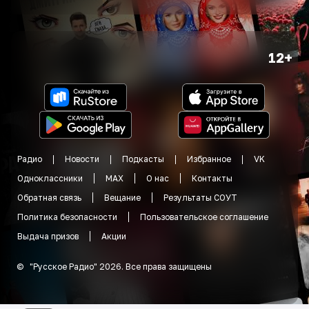
12+
Радио
Новости
Подкасты
Избранное
VK
Одноклассники
MAX
О нас
Контакты
Обратная связь
Вещание
Результаты СОУТ
Политика безопасности
Пользовательское соглашение
Выдача призов
Акции
©
"
Русское Радио
"
2026
.
Все права защищены