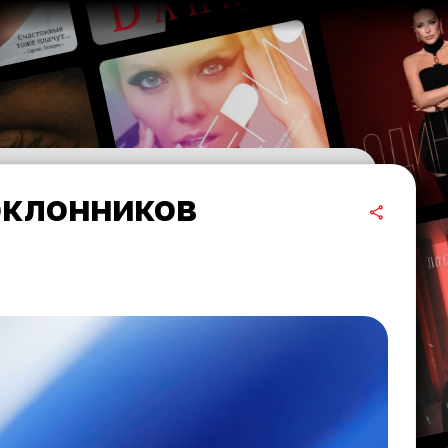
оклонников