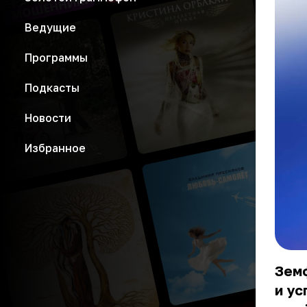
Ведущие
Программы
Подкасты
Новости
Избранное
Зем
и ус