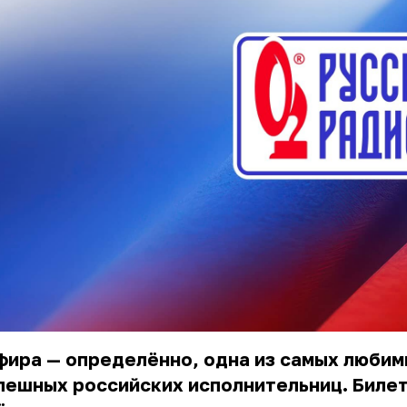
фира — определённо, одна из самых люби
пешных российских исполнительниц. Биле