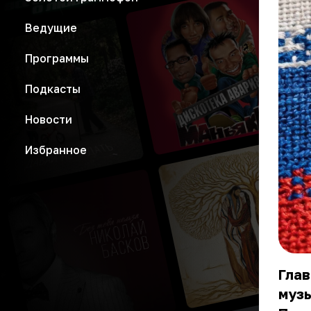
Ведущие
Программы
Подкасты
Новости
Избранное
Гла
музы