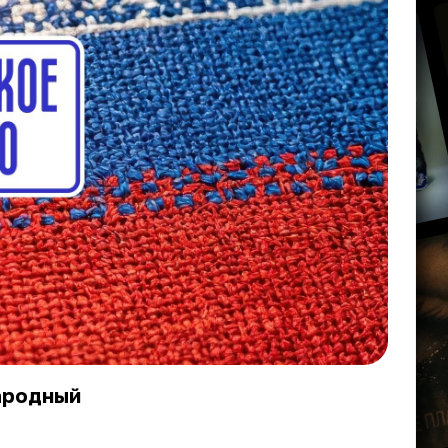
ародный