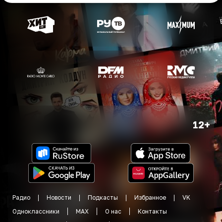
12+
Радио
Новости
Подкасты
Избранное
VK
Одноклассники
MAX
О нас
Контакты