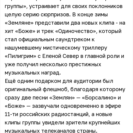
группы», устраивает для своих поклонников
целую серию сюрпризов. В конце зимы
«Земляне» представили два новых клипа - на
хит «Боже» и трек «Одиночество», который
стал официальным саундтреком к
нашумевшему мистическому триллеру
«Пилигрим» с Еленой Север в главной роли и
уже получил несколько престижных
музыкальных наград.
Ещё одним подарком для аудитории был
оригинальный флешмоб, благодаря которому
сразу две песни «Землян» — «Борсалино» и
«Боже» — зазвучали одновременно в эфире
11-ти российских радиостанций, а новые
клипы группы увидели зрители крупнейших
музыкальных телеканалов страны.