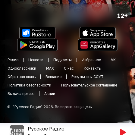
12+
Радио
Новости
Подкасты
Избранное
VK
Одноклассники
MAX
О нас
Контакты
Обратная связь
Вещание
Результаты СОУТ
Политика безопасности
Пользовательское соглашение
Выдача призов
Акции
©
"
Русское Радио
"
2026
.
Все права защищены
Русское Радио