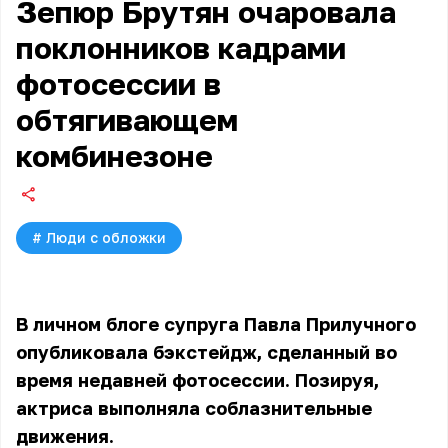
Зепюр Брутян очаровала
поклонников кадрами
фотосессии в
обтягивающем
комбинезоне
#
Люди с обложки
В личном блоге супруга Павла Прилучного
опубликовала бэкстейдж, сделанный во
время недавней фотосессии. Позируя,
актриса выполняла соблазнительные
движения.