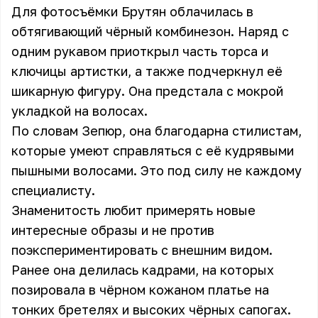
Для фотосъёмки Брутян облачилась в
обтягивающий чёрный комбинезон. Наряд с
одним рукавом приоткрыл часть торса и
ключицы артистки, а также подчеркнул её
шикарную фигуру. Она предстала с мокрой
укладкой на волосах.
По словам Зепюр, она благодарна стилистам,
которые умеют справляться с её кудрявыми
пышными волосами. Это под силу не каждому
специалисту.
Знаменитость любит примерять новые
интересные образы и не против
поэкспериментировать с внешним видом.
Ранее она делилась кадрами, на которых
позировала в чёрном кожаном платье на
тонких бретелях и высоких чёрных сапогах.