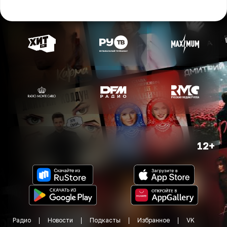
12+
Радио
Новости
Подкасты
Избранное
VK