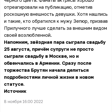
чёрного цвета. Фанаты актрисы хорошо
отреагировали на публикацию, отметив
роскошную внешность девушки. Хотя нашлись
и такие, кто обратился к мужу Зепюр, призвав
Прилучного лучше сделать за внешним видом
своей возлюбленной.
Напомним, звёздная пара сыграла свадьбу
25 августа, причём супруги не просто
сыграли свадьбу в Москве, но и
обвенчались в Армении. Сразу после
торжества Брутян начала делиться
подробностями личной жизни в новом
статусе.
Источник
8 ноября 16:00 2022