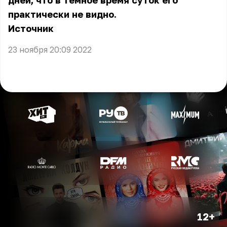
дней, что в тёмное время суток его
практически не видно.
Источник
23 ноября 20:09 2022
12+