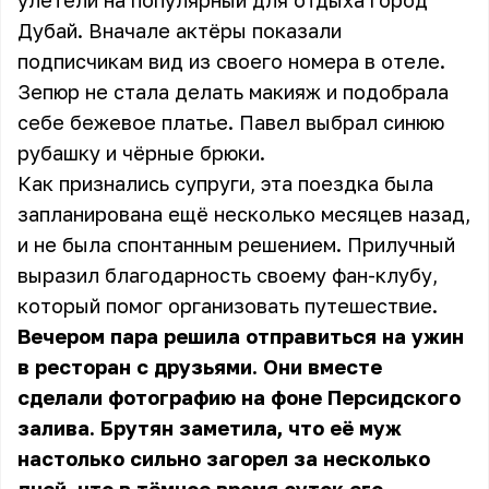
улетели на популярный для отдыха город
Дубай. Вначале актёры показали
подписчикам вид из своего номера в отеле.
Зепюр не стала делать макияж и подобрала
себе бежевое платье. Павел выбрал синюю
рубашку и чёрные брюки.
Как признались супруги, эта поездка была
запланирована ещё несколько месяцев назад,
и не была спонтанным решением. Прилучный
выразил благодарность своему фан-клубу,
который помог организовать путешествие.
Вечером пара решила отправиться на ужин
в ресторан с друзьями. Они вместе
сделали фотографию на фоне Персидского
залива. Брутян заметила, что её муж
настолько сильно загорел за несколько