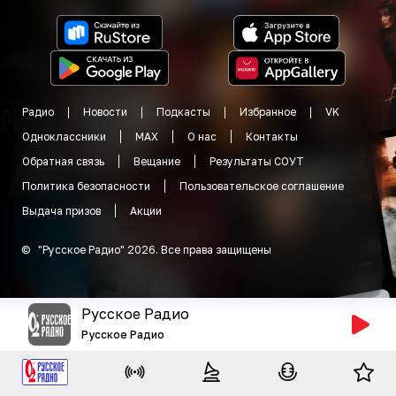
Радио
Новости
Подкасты
Избранное
VK
Одноклассники
MAX
О нас
Контакты
Обратная связь
Вещание
Результаты СОУТ
Политика безопасности
Пользовательское соглашение
Выдача призов
Акции
©
"
Русское Радио
"
2026
.
Все права защищены
Русское Радио
Русское Радио