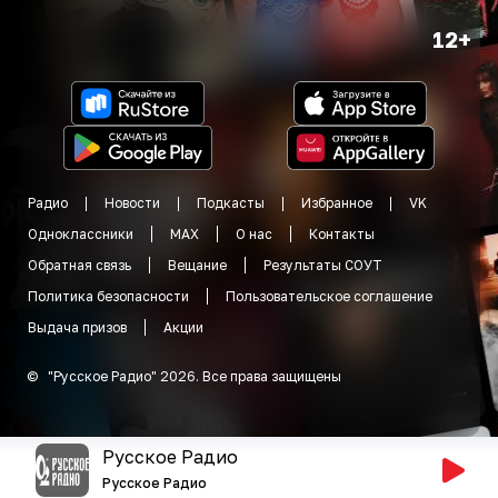
12+
Радио
Новости
Подкасты
Избранное
VK
Одноклассники
MAX
О нас
Контакты
Обратная связь
Вещание
Результаты СОУТ
Политика безопасности
Пользовательское соглашение
Выдача призов
Акции
©
"
Русское Радио
"
2026
.
Все права защищены
Русское Радио
Русское Радио