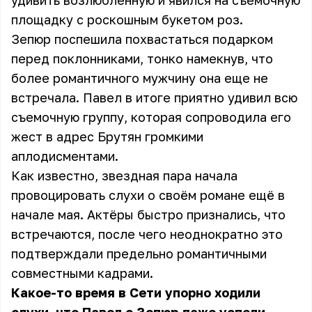
удивить возлюбленную и явился на съемочную
площадку с роскошным букетом роз.
Зепюр поспешила похвастаться подарком
перед поклонниками, тонко намекнув, что
более романтичного мужчину она еще не
встречала. Павел в итоге приятно удивил всю
съемочную группу, которая сопроводила его
жест в адрес Брутян громкими
аплодисментами.
Как известно, звездная пара начала
провоцировать слухи о своём романе ещё в
начале мая. Актёры быстро признались, что
встречаются, после чего неоднократно это
подтверждали предельно романтичными
совместными кадрами.
Какое-то время в Сети упорно ходили