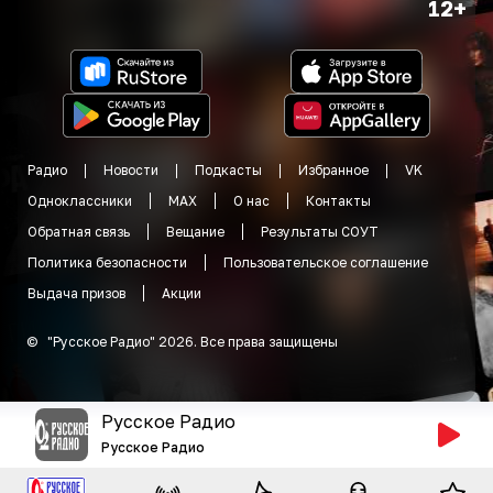
12+
Радио
Новости
Подкасты
Избранное
VK
Одноклассники
MAX
О нас
Контакты
Обратная связь
Вещание
Результаты СОУТ
Политика безопасности
Пользовательское соглашение
Выдача призов
Акции
©
"
Русское Радио
"
2026
.
Все права защищены
Русское Радио
Русское Радио