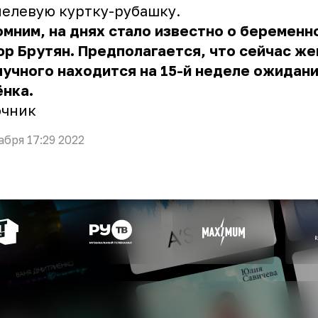
елевую куртку-рубашку.
мним, на днях стало известно о беременн
р Брутян. Предполагается, что сейчас же
учного находится на 15-й неделе ожидан
нка.
очник
абря 17:29 2022