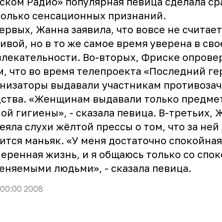
ском Радио» популярная певица сделала ср
олько сенсационных признаний.
ервых, Жанна заявила, что вовсе не считает
ивой, но в то же самое время уверена в сво
лекательности. Во-вторых, Фриске опрове
м, что во время телепроекта «Последний ге
низаторы выдавали участникам противоза
ства. «Женщинам выдавали только предме
ой гигиены», - сказала певица. В-третьих, 
еяла слухи жёлтой прессы о том, что за ней
ится маньяк. «У меня достаточно спокойная
еренная жизнь, и я общаюсь только со спо
еняемыми людьми», - сказала певица.
 00:00 2008