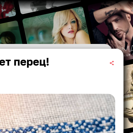
ет перец!