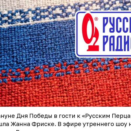
нуне Дня Победы в гости к «Русским Перц
ла Жанна Фриске. В эфире утреннего шоу 