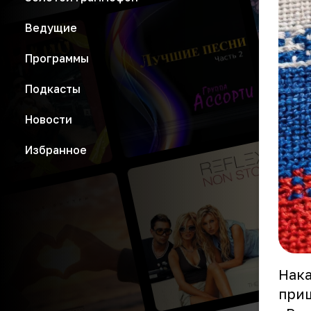
Ведущие
Программы
Подкасты
Новости
Избранное
Нака
приш