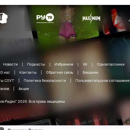
Новости
Подкасты
Избранное
VK
Одноклассники
О нас
Контакты
Обратная связь
Вещание
ты СОУТ
Политика безопасности
Пользовательское соглашение
ризов
Акции
ое Радио
"
2026
.
Все права защищены