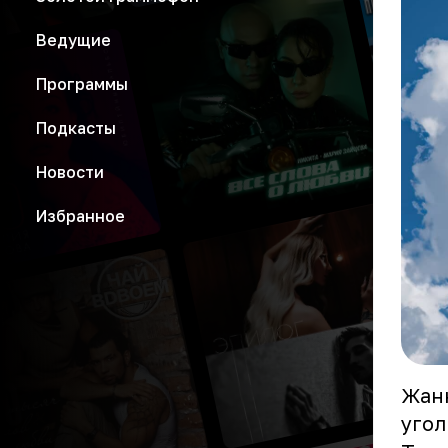
Ведущие
Программы
Подкасты
Новости
Избранное
Жанн
угол