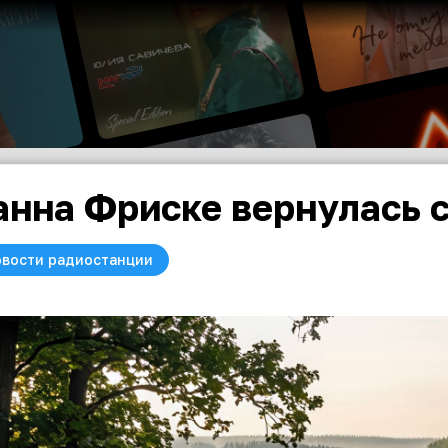
нна Фриске вернулась 
вости радиостанции