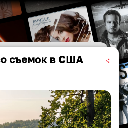
со съемок в США