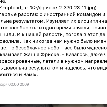
на.
<%=upload_url%>/фриске-2-370-23-11.jpg)
первые работаю с иностранной командой и
льна результатом. Изумляет их дисциплина
тоспособность: в одно время начали, точно
нчили. И к нашей радости, погода в этот де
оволила. Как никогда нам нужно было имен
це, то безоблачное небо – все было чудесно!
казывает Жанна Фриске. – Казалось, даже ч
дрессированные, летали в нужном направле
ь довольна результатом и надеюсь, что вид
биться и Вам!».
ября 00:00 2009