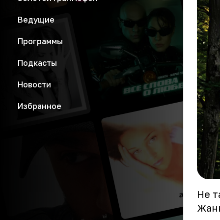
Ведущие
Программы
Подкасты
Новости
Избранное
Не т
Жанн