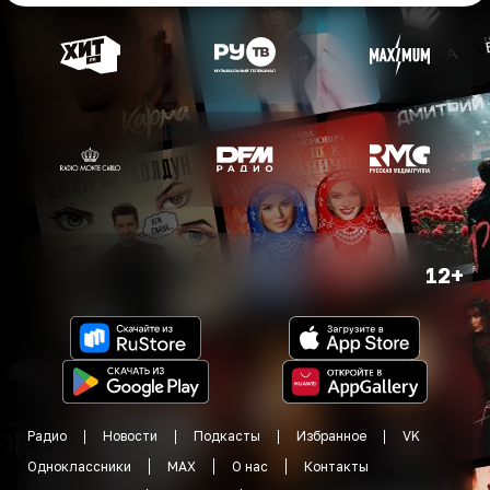
12+
Радио
Новости
Подкасты
Избранное
VK
Одноклассники
MAX
О нас
Контакты