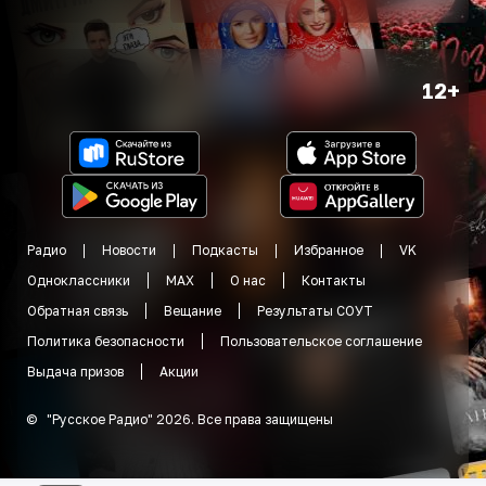
12+
Радио
Новости
Подкасты
Избранное
VK
Одноклассники
MAX
О нас
Контакты
Обратная связь
Вещание
Результаты СОУТ
Политика безопасности
Пользовательское соглашение
Выдача призов
Акции
©
"
Русское Радио
"
2026
.
Все права защищены