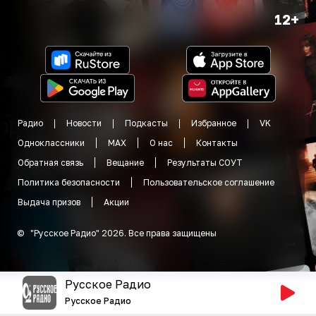
12+
Радио
Новости
Подкасты
Избранное
VK
Одноклассники
MAX
О нас
Контакты
Обратная связь
Вещание
Результаты СОУТ
Политика безопасности
Пользовательское соглашение
Выдача призов
Акции
©
"
Русское Радио
"
2026
.
Все права защищены
Русское Радио
Русское Радио