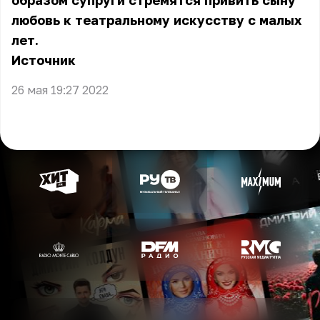
образом супруги стремятся привить сыну
любовь к театральному искусству с малых
лет.
Источник
26 мая 19:27 2022