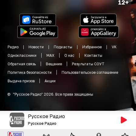
12+
Радио
Новости
Подкасты
Избранное
VK
Одноклассники
MAX
О нас
Контакты
Обратная связь
Вещание
Результаты СОУТ
Политика безопасности
Пользовательское соглашение
Выдача призов
Акции
©
"
Русское Радио
"
2026
.
Все права защищены
Русское Радио
Русское Радио