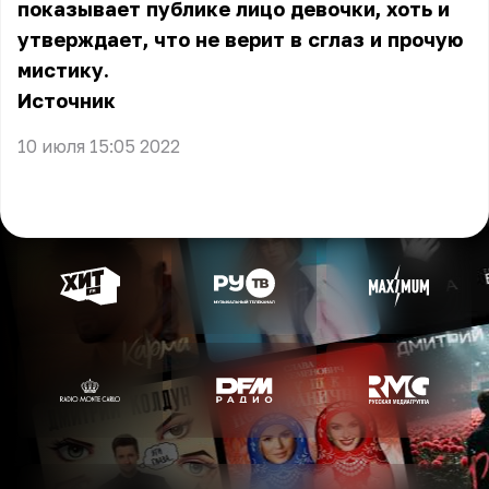
показывает публике лицо девочки, хоть и
утверждает, что не верит в сглаз и прочую
мистику.
Источник
10 июля 15:05 2022