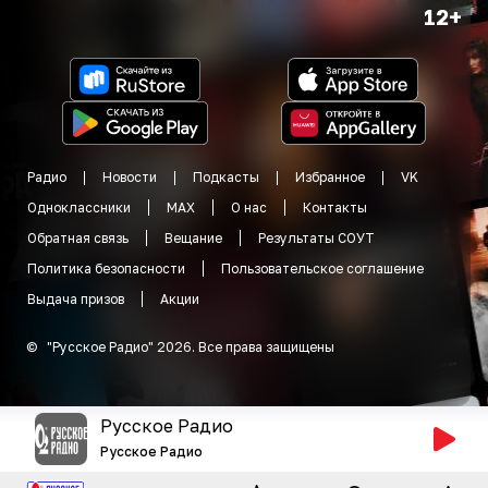
12+
Радио
Новости
Подкасты
Избранное
VK
Одноклассники
MAX
О нас
Контакты
Обратная связь
Вещание
Результаты СОУТ
Политика безопасности
Пользовательское соглашение
Выдача призов
Акции
©
"
Русское Радио
"
2026
.
Все права защищены
Русское Радио
Русское Радио