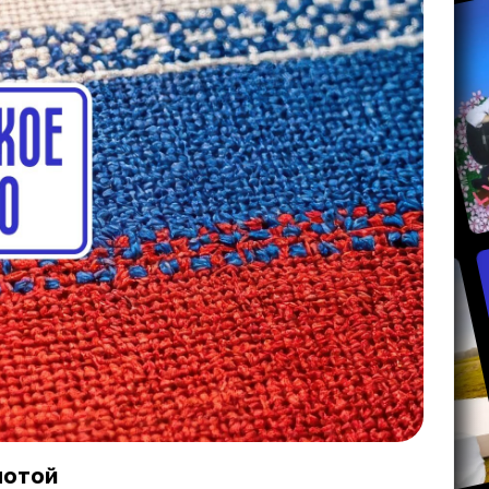
лотой