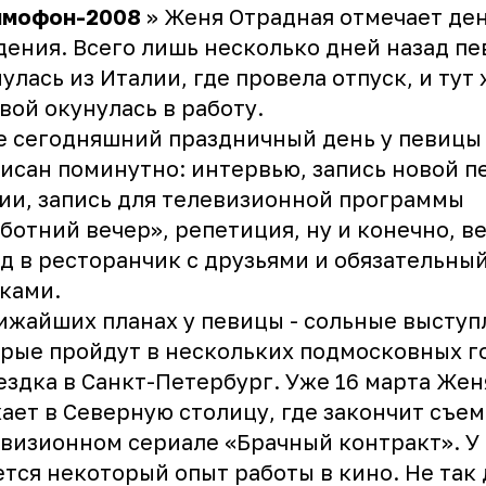
ммофон-2008
» Женя Отрадная отмечает де
ения. Всего лишь несколько дней назад пе
улась из Италии, где провела отпуск, и тут 
вой окунулась в работу.
 сегодняшний праздничный день у певицы
исан поминутно: интервью, запись новой п
ии, запись для телевизионной программы
ботний вечер», репетиция, ну и конечно, в
д в ресторанчик с друзьями и обязательный
ками.
ижайших планах у певицы - сольные выступ
рые пройдут в нескольких подмосковных г
ездка в Санкт-Петербург. Уже 16 марта Жен
ает в Северную столицу, где закончит съем
визионном сериале «Брачный контракт». У
тся некоторый опыт работы в кино. Не так