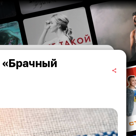
 «Брачный