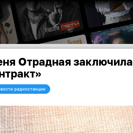
ня Отрадная заключила
нтракт»
вости радиостанции