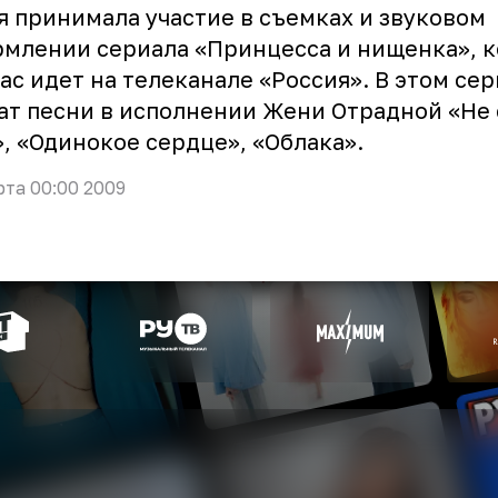
 принимала участие в съемках и звуковом
млении сериала «Принцесса и нищенка», 
ас идет на телеканале «Россия». В этом се
ат песни в исполнении
Жени Отрадной
«Не 
, «Одинокое сердце», «Облака».
рта 00:00 2009