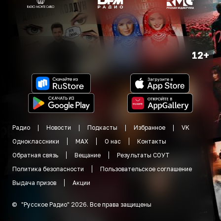
12+
Радио
Новости
Подкасты
Избранное
VK
Одноклассники
MAX
О нас
Контакты
Обратная связь
Вещание
Результаты СОУТ
Политика безопасности
Пользовательское соглашение
Выдача призов
Акции
©
"
Русское Радио
"
2026
.
Все права защищены