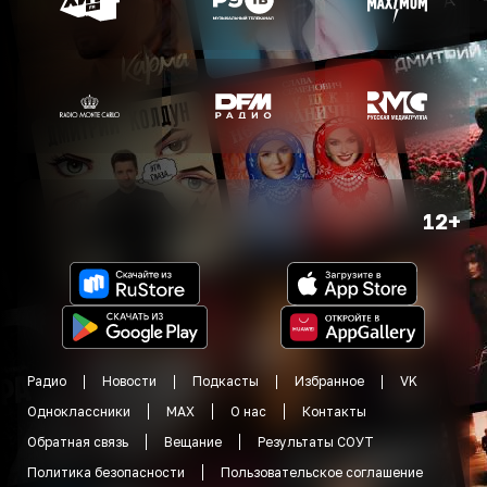
12+
Радио
Новости
Подкасты
Избранное
VK
Одноклассники
MAX
О нас
Контакты
Обратная связь
Вещание
Результаты СОУТ
Политика безопасности
Пользовательское соглашение