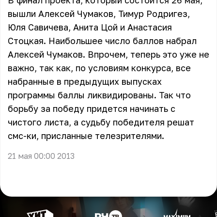
В финал проекта, который состоится 26 мая,
вышли
Алексей Чумаков
,
Тимур Родригез
,
Юля Савичева
,
Анита Цой
и
Анастасия
Стоцкая
. Наибольшее число баллов набрал
Алексей Чумаков. Впрочем, теперь это уже не
важно, так как, по условиям конкурса, все
набранные в предыдущих выпусках
программы баллы ликвидированы. Так что
борьбу за победу придется начинать с
чистого листа, а судьбу победителя решат
смс-ки, присланные телезрителями.
21 мая 00:00 2013