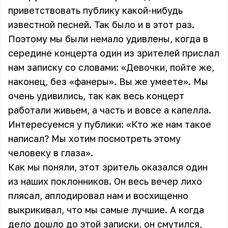
приветствовать публику какой-нибудь
известной песней. Так было и в этот раз.
Поэтому мы были немало удивлены, когда в
середине концерта один из зрителей прислал
нам записку со словами: «Девочки, пойте же,
наконец, без «фанеры». Вы же умеете». Мы
очень удивились, так как весь концерт
работали живьем, а часть и вовсе а капелла.
Интересуемся у публики: «Кто же нам такое
написал? Мы хотим посмотреть этому
человеку в глаза».
Как мы поняли, этот зритель оказался один
из наших поклонников. Он весь вечер лихо
плясал, аплодировал нам и восхищенно
выкрикивал, что мы самые лучшие. А когда
дело дошло до этой записки, он смутился,