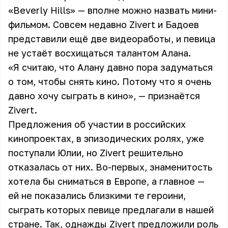
«Beverly Hills» — вполне можно назвать мини-
фильмом. Совсем недавно Zivert и Бадоев
представили ещё две видеоработы, и певица
не устаёт восхищаться талантом Алана.
«Я считаю, что Алану давно пора задуматься
о том, чтобы снять кино. Потому что я очень
давно хочу сыграть в кино», — признаётся
Zivert
.
Предложения об участии в российских
кинопроектах, в эпизодических ролях, уже
поступали Юлии, но Zivert решительно
отказалась от них. Во-первых, знаменитость
хотела бы сниматься в Европе, а главное —
ей не показались близкими те героини,
сыграть которых певице предлагали в нашей
стране. Так, однажды Zivert предложили роль