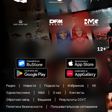
12+
Радио
Новости
Подкасты
Избранное
VK
Одноклассники
MAX
О нас
Контакты
Обратная связь
Вещание
Результаты СОУТ
Политика безопасности
Пользовательское соглашение