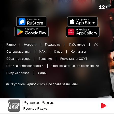
12+
Радио
Новости
Подкасты
Избранное
VK
Одноклассники
MAX
О нас
Контакты
Обратная связь
Вещание
Результаты СОУТ
Политика безопасности
Пользовательское соглашение
Выдача призов
Акции
©
"
Русское Радио
"
2026
.
Все права защищены
Русское Радио
Русское Радио