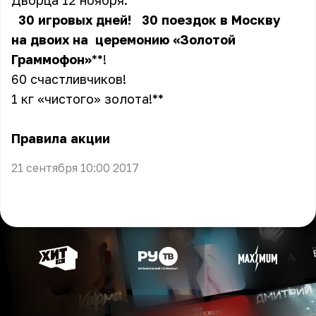
Дворца 12 ноября.
30 игровых дней!
30 поездок в Москву
на двоих на
церемонию «Золотой
Граммофон»
**!
60 счастливчиков!
1 кг «чистого» золота!**
Правила акции
21 сентября 10:00 2017