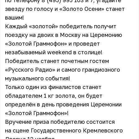
по телефону 8 (495) 995 103 и 7, угадайте
звезду по голосу и «Золото Осени» станет
вашим!
Каждый «золотой» победитель получит
поездку на двоих в Москву на Церемонию
«Золотой Граммофон» и проведет
незабываемый weekend в столице!
Победитель станет почетным гостем
«Русского Радио» и самого грандиозного
музыкального события!
Только один из финалистов станет
обладателем 1 кг золота, он будет
определён в день проведения Церемонии
«Золотой Граммофон»!
Вручение приза победителю состоится
на сцене Государственного Кремлевского