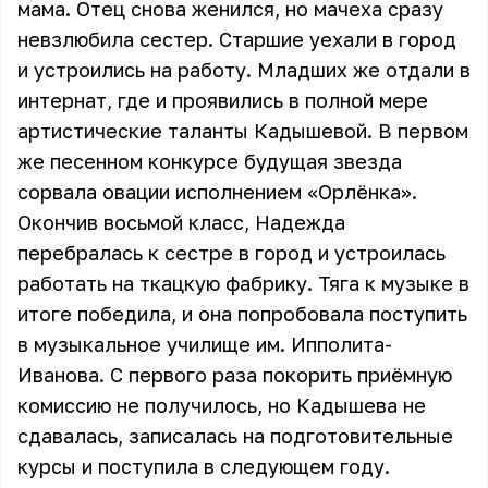
мама. Отец снова женился, но мачеха сразу
невзлюбила сестер. Старшие уехали в город
и устроились на работу. Младших же отдали в
интернат, где и проявились в полной мере
артистические таланты Кадышевой. В первом
же песенном конкурсе будущая звезда
сорвала овации исполнением «Орлёнка».
Окончив восьмой класс, Надежда
перебралась к сестре в город и устроилась
работать на ткацкую фабрику. Тяга к музыке в
итоге победила, и она попробовала поступить
в музыкальное училище им. Ипполита-
Иванова. С первого раза покорить приёмную
комиссию не получилось, но Кадышева не
сдавалась, записалась на подготовительные
курсы и поступила в следующем году.