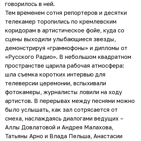
говорилось в ней.
Тем временем сотня репортеров и десятки
телекамер торопились по кремлевским
коридорам в артистическое фойе, куда со
сцены выходили улыбающиеся звезды,
демонстрируя «граммофоны» и дипломы от
«Русского Радио». В небольшом квадратном
пространстве царила рабочая атмосфера:
шла съемка коротких интервью для
телеверсии церемонии, вспыхивали
фотокамеры, журналисты ловили на ходу
артистов. В перерывах между песнями можно
было услышать, как зал сотрясается от
смеха, наслаждаясь диалогами ведущих –
Аллы Довлатовой и Андрея Малахова,
Татьяны Арно и Влада Пельша, Анастасии