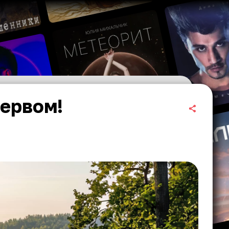
ервом!