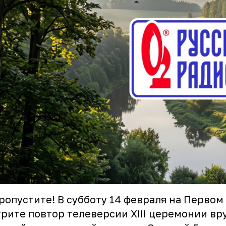
ропустите! В субботу 14 февраля на Первом
рите повтор телеверсии XIII церемонии вр