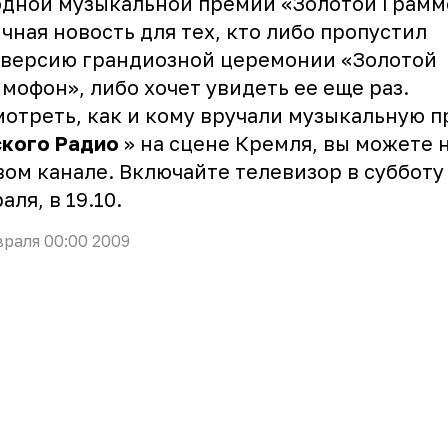
дной музыкальной премии «Золотой Грамм
чная новость для тех, кто либо пропустил
версию грандиозной церемонии «
Золотой
ммофон
», либо хочет увидеть ее еще раз.
отреть, как и кому вручали музыкальную 
ского Радио
» на сцене Кремля, вы можете 
ом канале. Включайте телевизор в субботу
аля, в 19.10.
враля 00:00 2009