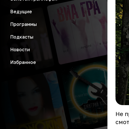
Ведущие
Программы
Подкасты
Новости
Избранное
Не п
смот