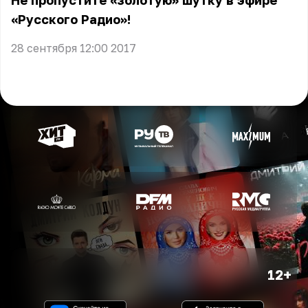
Не пропустите «золотую» шутку в эфире
«Русского Радио»!
28 сентября 12:00 2017
12+