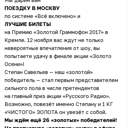
Мы дарим вам
ПОЕЗДКУ В МОСКВУ
по системе «Всё включено» и
ЛУЧШИЕ БИЛЕТЫ
на Премию «Золотой Граммофон 2017» в
Кремле. 12 ноября вас ждут не только
невероятные впечатления от шоу, вы
попытаете удачу в финале акции «Золото
Осени»!
Степан Савельев — наш «золотой»
победитель — стал первым представителем
сильного пола в числе претендентов
на главный приз акции «Русского Радио».
Возможно, повезёт именно Степану и 1 КГ
«ЧИСТОГО» ЗОЛОТА он увезёт с собой.
Мы ждём ещё 26 «золотых» победителей!