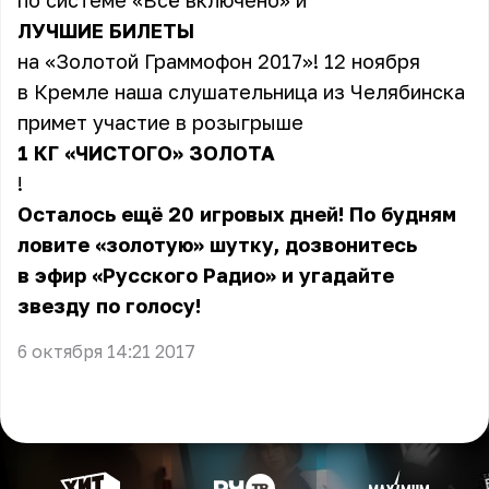
по системе «Всё включено» и
ЛУЧШИЕ БИЛЕТЫ
на «Золотой Граммофон 2017»! 12 ноября
в Кремле наша слушательница из Челябинска
примет участие в розыгрыше
1 КГ «ЧИСТОГО» ЗОЛОТА
!
Осталось ещё 20 игровых дней! По будням
ловите «золотую» шутку, дозвонитесь
в эфир «Русского Радио» и угадайте
звезду по голосу!
6 октября 14:21 2017