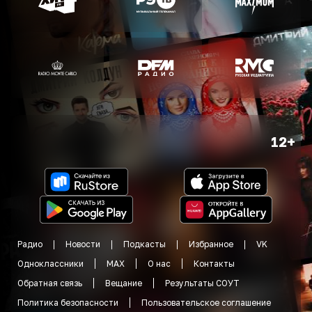
12+
Радио
Новости
Подкасты
Избранное
VK
Одноклассники
MAX
О нас
Контакты
Обратная связь
Вещание
Результаты СОУТ
Политика безопасности
Пользовательское соглашение