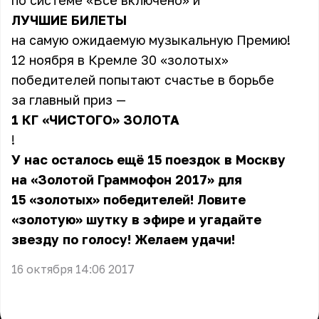
по системе «Всё включено» и
ЛУЧШИЕ БИЛЕТЫ
на самую ожидаемую музыкальную Премию!
12 ноября в Кремле 30 «золотых»
победителей попытают счастье в борьбе
за главный приз —
1 КГ «ЧИСТОГО» ЗОЛОТА
!
У нас осталось ещё 15 поездок в Москву
на «Золотой Граммофон 2017» для
15 «золотых» победителей! Ловите
«золотую» шутку в эфире и угадайте
звезду по голосу! Желаем удачи!
16 октября 14:06 2017