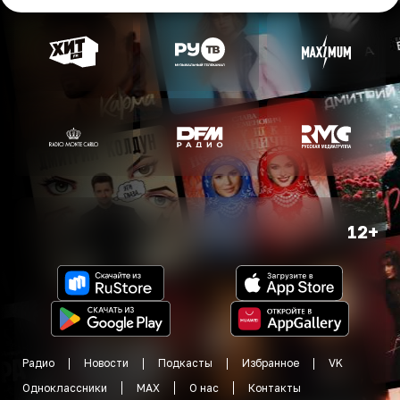
12+
Радио
Новости
Подкасты
Избранное
VK
Одноклассники
MAX
О нас
Контакты