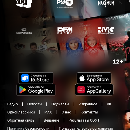
12+
Радио
Новости
Подкасты
Избранное
VK
Одноклассники
MAX
О нас
Контакты
Обратная связь
Вещание
Результаты СОУТ
Политика безопасности
Пользовательское соглашение