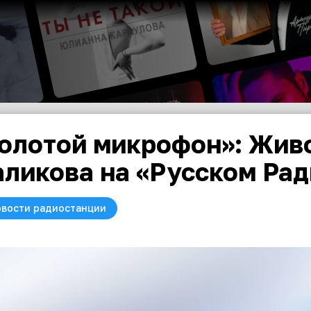
олотой микрофон»: Жив
ликова на «Русском Рад
вости радиостанции