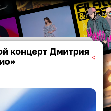
ой концерт Дмитрия
ио»