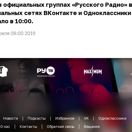
в официальных группах «Русского Радио» 
иальных сетях
ВКонтакте
и
Одноклассники
ло в 10:00.
реля 08:00 2019
Новости
Подкасты
Избранное
VK
Одноклассники
О нас
Контакты
Обратная связь
Вещание