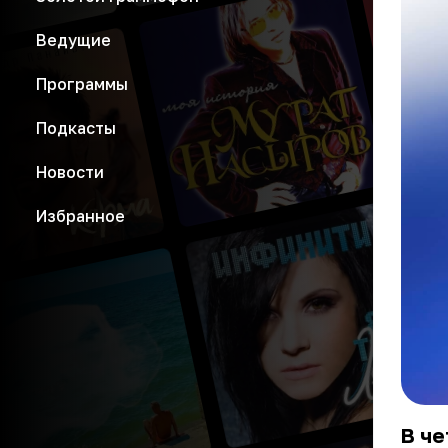
Ведущие
Программы
Подкасты
Новости
Избранное
В че