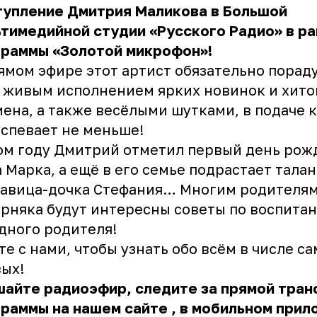
тупление Дмитрия Маликова в Большой
тимедийной студии «Русского Радио» в р
граммы «Золотой микрофон»!
ямом эфире этот артист обязательно пораду
 живым исполнением ярких новинок и хитов
ена, а также весёлыми шутками, в подаче 
спевает не меньше!
ом году Дмитрий отметил первый день рож
 Марка, а ещё в его семье подрастает тала
савица-дочка Стефания… Многим родителя
рняка будут интересны советы по воспита
дного родителя!
те с нами, чтобы узнать обо всём в числе с
ых!
шайте радиоэфир, следите за
прямой тран
граммы на нашем сайте
, в мобильном при