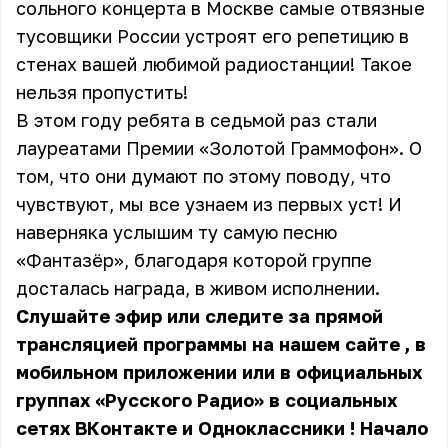
сольного концерта в Москве самые отвязные
тусовщики России устроят его репетицию в
стенах вашей любимой радиостанции! Такое
нельзя пропустить!
В этом году ребята в седьмой раз стали
лауреатами Премии «Золотой Граммофон». О
том, что они думают по этому поводу, что
чувствуют, мы все узнаем из первых уст! И
наверняка услышим ту самую песню
«Фантазёр», благодаря которой группе
досталась награда, в живом исполнении.
Слушайте эфир или следите за прямой
трансляцией программы
на нашем сайте
, в
мобильном приложении или в официальных
группах «Русского Радио» в социальных
сетях
ВКонтакте
и
Одноклассники
! Начало