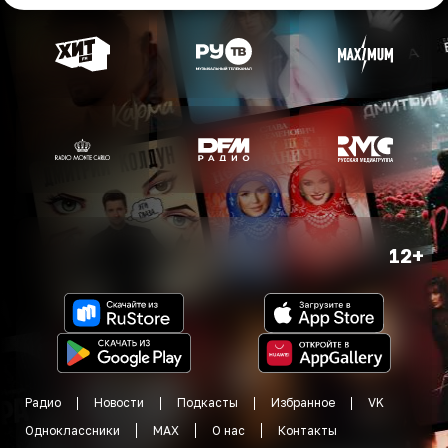
12+
Радио
Новости
Подкасты
Избранное
VK
Одноклассники
MAX
О нас
Контакты