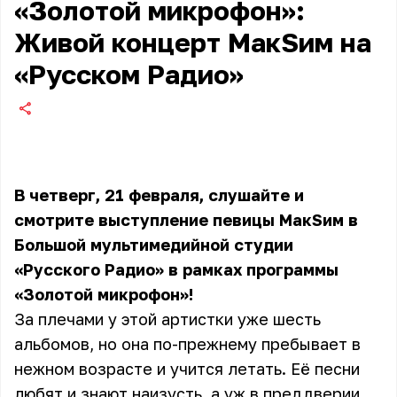
«Золотой микрофон»:
Живой концерт МакSим на
«Русском Радио»
В четверг, 21 февраля, слушайте и
смотрите выступление певицы МакSим в
Большой мультимедийной студии
«Русского Радио» в рамках программы
«Золотой микрофон»!
За плечами у этой артистки уже шесть
альбомов, но она по-прежнему пребывает в
нежном возрасте и учится летать. Её песни
любят и знают наизусть, а уж в преддверии