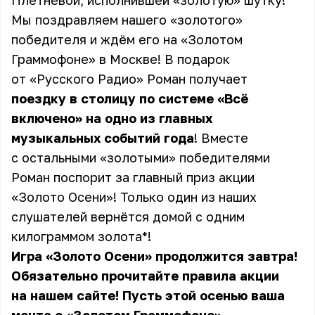
Плетневой, исполнившей «золотую» шутку!
Мы поздравляем нашего «золотого»
победителя и ждём его на «Золотом
Граммофоне» в Москве! В подарок
от «Русского Радио» Роман получает
поездку в столицу по системе «Всё
включено» на одно из главных
музыкальных событий года
! Вместе
с остальными «золотыми» победителями
Роман поспорит за главный приз
акции
«Золото Осени»
! Только один из наших
слушателей вернётся домой с одним
килограммом золота*!
Игра «Золото Осени» продолжится завтра!
Обязательно прочитайте
правила акции
на нашем сайте! Пусть этой осенью ваша