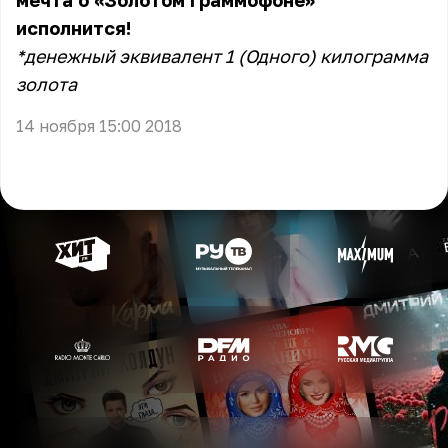
мечта о «Золотом Граммофоне»
исполнится!
*денежный эквивалент 1 (Одного) килограмма
золота
14 ноября 15:00 2018