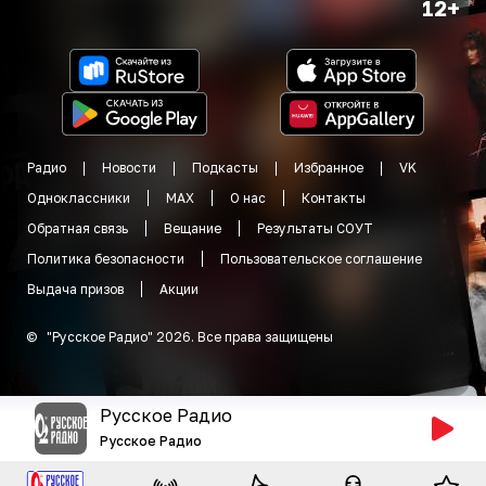
12+
Радио
Новости
Подкасты
Избранное
VK
Одноклассники
MAX
О нас
Контакты
Обратная связь
Вещание
Результаты СОУТ
Политика безопасности
Пользовательское соглашение
Выдача призов
Акции
©
"
Русское Радио
"
2026
.
Все права защищены
Русское Радио
Русское Радио