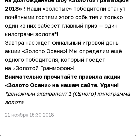
на долгожданное шоу
«Золотой Граммофон
2018»
!
Наши «золотые» победители станут
почётными гостями этого события и только
один из них заберёт главный приз — один
килограмм золота*!
Завтра нас ждёт финальный игровой день
акции «Золото Осени»
! Мы определим ещё
одного победителя, который поедет
на
«Золотой Граммофон»
!
Внимательно прочитайте
правила акции
«Золото Осени»
на нашем сайте. Удачи!
*денежный эквивалент 1 (Одного) килограмма
золота
21 ноября 16:30 2018