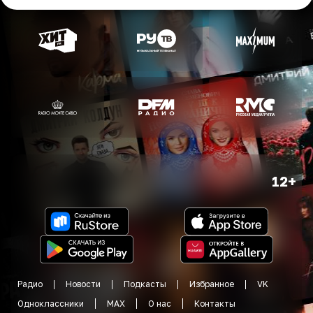
12+
Радио
Новости
Подкасты
Избранное
VK
Одноклассники
MAX
О нас
Контакты