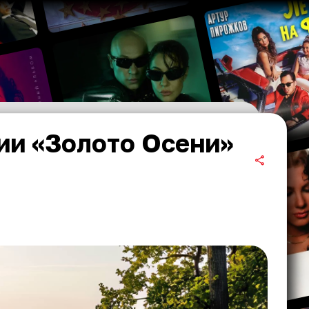
ии «Золото Осени»