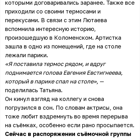
которыми договаривались заранее. Также все
приходили со своими термосами и
перекусами. В связи с этим Лютаева
вспомнила интересную историю,
произошедшую в Коломенском. Артистка
зашла в одно из помещений, где на столе
лежали парики.
«Я поставила термос рядом, и вдруг
поднимается голова Евгения Евстигнеева,
который в парике спал на столе»,
—
поделилась Татьяна.
Он кинул взгляд на коллегу и снова
погрузился в сон. По словам актрисы, она
тоже любит вздремнуть во время перерыва
на съёмках, особенно если рано просыпается.
Сейчас в распоряжении съёмочной группы