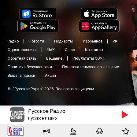
Радио
Новости
Подкасты
Избранное
VK
Одноклассники
MAX
О нас
Контакты
Обратная связь
Вещание
Результаты СОУТ
Политика безопасности
Пользовательское соглашение
Выдача призов
Акции
©
"
Русское Радио
"
2026
.
Все права защищены
Русское Радио
Русское Радио