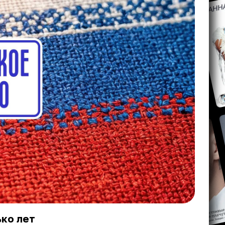
ько лет