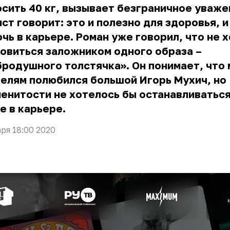
сить 40 кг, вызывает безграничное уваже
ст говорит: это и полезно для здоровья, 
чь в карьере. Роман уже говорил, что не 
овиться заложником одного образа –
родушного толстячка». Он понимает, что
елям полюбился большой Игорь Мухич, но
енитости не хотелось бы останавливаться
е в карьере.
аря 18:00 2020