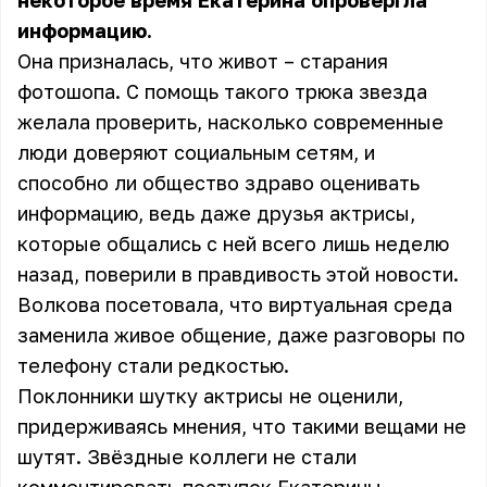
некоторое время Екатерина опровергла
информацию.
Она призналась, что живот – старания
фотошопа. С помощь такого трюка звезда
желала проверить, насколько современные
люди доверяют социальным сетям, и
способно ли общество здраво оценивать
информацию, ведь даже друзья актрисы,
которые общались с ней всего лишь неделю
назад, поверили в правдивость этой новости.
Волкова посетовала, что виртуальная среда
заменила живое общение, даже разговоры по
телефону стали редкостью.
Поклонники шутку актрисы не оценили,
придерживаясь мнения, что такими вещами не
шутят. Звёздные коллеги не стали