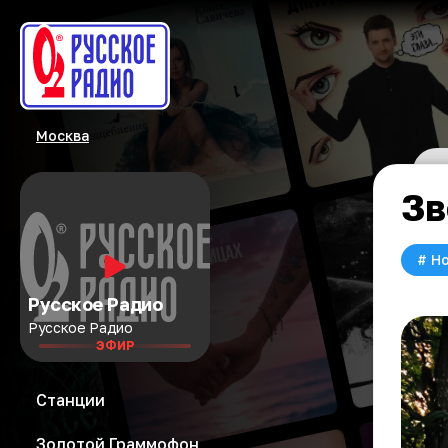
Москва
Зв
#
Но
Русское Радио
Русское Радио
ЭФИР
Станции
Золотой Граммофон