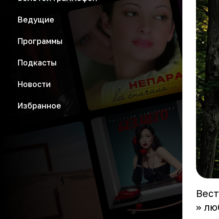
Ведущие
Программы
Подкасты
Новости
Избранное
Вест
» лю