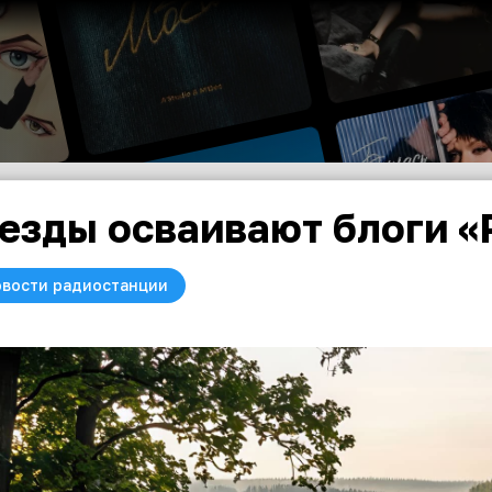
езды осваивают блоги «
вости радиостанции