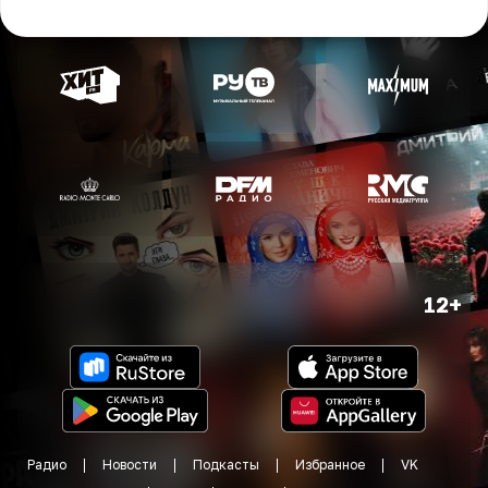
12+
Радио
Новости
Подкасты
Избранное
VK