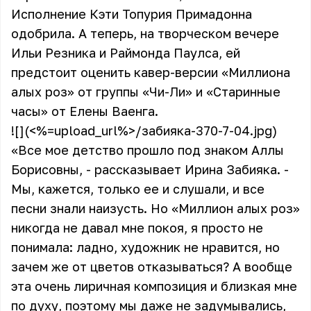
Исполнение Кэти Топурия Примадонна
одобрила. А теперь, на творческом вечере
Ильи Резника и Раймонда Паулса, ей
предстоит оценить кавер-версии «Миллиона
алых роз» от группы «Чи-Ли» и «Старинные
часы» от Елены Ваенга.
![](<%=upload_url%>/забияка-370-7-04.jpg)
«Все мое детство прошло под знаком Аллы
Борисовны, - рассказывает Ирина Забияка. -
Мы, кажется, только ее и слушали, и все
песни знали наизусть. Но «Миллион алых роз»
никогда не давал мне покоя, я просто не
понимала: ладно, художник не нравится, но
зачем же от цветов отказываться? А вообще
эта очень лиричная композиция и близкая мне
по духу, поэтому мы даже не задумывались,