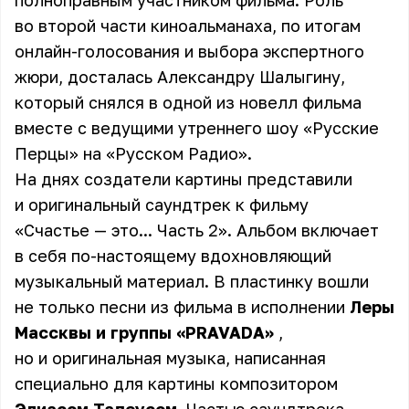
полноправным участником фильма. Роль
во второй части киноальманаха, по итогам
онлайн-голосования и выбора экспертного
жюри, досталась Александру Шалыгину,
который снялся в одной из новелл фильма
вместе с ведущими
утреннего шоу «Русские
Перцы»
на «Русском Радио».
На днях создатели картины представили
и
оригинальный саундтрек к фильму
«Счастье — это... Часть 2»
. Альбом включает
в себя по-настоящему вдохновляющий
музыкальный материал. В пластинку вошли
не только песни из фильма в исполнении
Леры
Массквы и группы «PRAVADA»
,
но и оригинальная музыка, написанная
специально для картины композитором