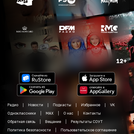
12+
Радио
Новости
Подкасты
Избранное
VK
Одноклассники
MAX
О нас
Контакты
Обратная связь
Вещание
Результаты СОУТ
Политика безопасности
Пользовательское соглашение