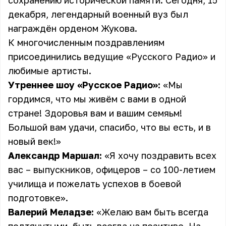
сохранению исторической памяти. Сегодня, 15
декабря, легендарный военный вуз был
награждён орденом Жукова.
К многочисленным поздравлениям
присоединились ведущие «Русского Радио» и
любимые артисты.
Утреннее шоу «Русское Радио»:
«Мы
гордимся, что мы живём с вами в одной
стране! Здоровья вам и вашим семяьм!
Большой вам удачи, спасибо, что вы есть, и в
новый век!»
Александр Маршал:
«Я хочу поздравить всех
вас – выпускников, офицеров – со 100-летием
училища и пожелать успехов в боевой
подготовке».
Валерий Меладзе:
«Желаю вам быть всегда