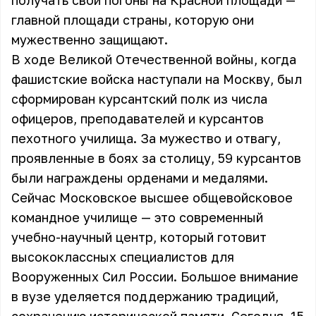
получать свои погоны на Красной площади —
главной площади страны, которую они
мужественно защищают.
В ходе Великой Отечественной войны, когда
фашистские войска наступали на Москву, был
сформирован курсантский полк из числа
офицеров, преподавателей и курсантов
пехотного училища. За мужество и отвагу,
проявленные в боях за столицу, 59 курсантов
были награждены орденами и медалями.
Сейчас Московское высшее общевойсковое
командное училище — это современный
учебно-научный центр, который готовит
высококлассных специалистов для
Вооруженных Сил России. Большое внимание
в вузе уделяется поддержанию традиций,