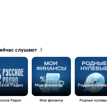
ейчас слушают
ское Радио
Мои финансы
Ро
сское Радио
Мои финансы
Родные нулевы