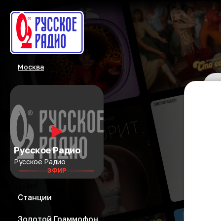
Москва
Русское Радио
Русское Радио
ЭФИР
Станции
Золотой Граммофон