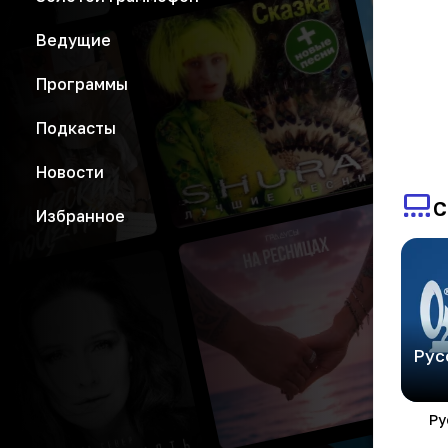
Ведущие
Программы
Подкасты
Новости
С
Избранное
Рус
Ру