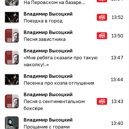
На Перовском на базаре…
Владимир Высоцкий
13:52
Поездка в город
Владимир Высоцкий
13:50
Песня завистника
Владимир Высоцкий
«Мне ребята сказали про такую
13:47
наколку!..»
Владимир Высоцкий
13:44
Песенка про козла отпущения
Владимир Высоцкий
Песня о сентиментальном
13:43
боксёре
Владимир Высоцкий
13:40
Прощание с горами