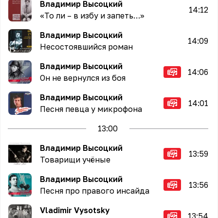
Владимир Высоцкий
14:12
«То ли – в избу и запеть…»
Владимир Высоцкий
14:09
Несостоявшийся роман
Владимир Высоцкий
14:06
Он не вернулся из боя
Владимир Высоцкий
14:01
Песня певца у микрофона
13
:00
Владимир Высоцкий
13:59
Товарищи учёные
Владимир Высоцкий
13:56
Песня про правого инсайда
Vladimir Vysotsky
13:54