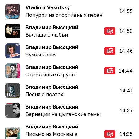
Vladimir Vysotsky
14:55
Попурри из спортивных песен
Владимир Высоцкий
14:50
Баллада о любви
Владимир Высоцкий
14:46
Чужая колея
Владимир Высоцкий
14:44
Серебряные струны
Владимир Высоцкий
14:41
Песня о поэтах
Владимир Высоцкий
14:37
Вариации на цыганские темы
Владимир Высоцкий
Письмо из Москвы в
14:35