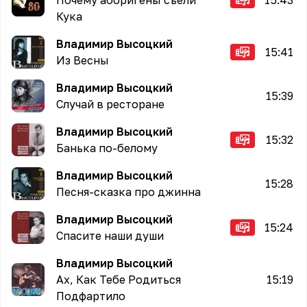
Почему аборигены съели
15:43
Кука
Владимир Высоцкий
15:41
Из Весны
Владимир Высоцкий
15:39
Случай в ресторане
Владимир Высоцкий
15:32
Банька по-белому
Владимир Высоцкий
15:28
Песня-сказка про джинна
Владимир Высоцкий
15:24
Спасите наши души
Владимир Высоцкий
Ах, Как Тебе Родиться
15:19
Подфартило