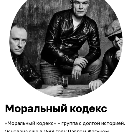
Моральный
кодекс
«Моральный кодекс» – группа с долгой историей.
Основана еще в 1989 году Павлом Жагуном,